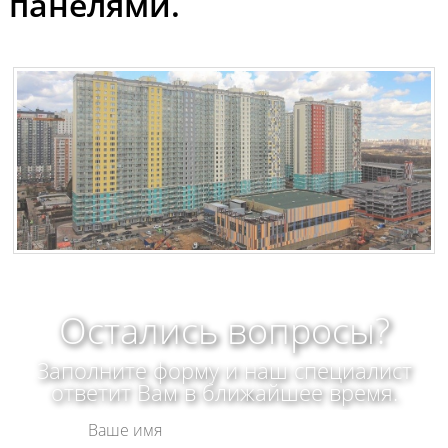
панелями.
Остались вопросы?
Заполните форму и наш специалист
ответит Вам в ближайшее время.