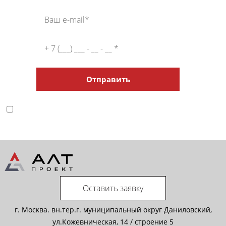
Отправить
Нажимая кнопку, я даю
Согласие на обработку
персональных данных
и соглашаюсь с
политикой в
отношении обработки персональных данных
.
Оставить заявку
г. Москва. вн.тер.г. муниципальный округ Даниловский,
ул.Кожевническая, 14 / строение 5