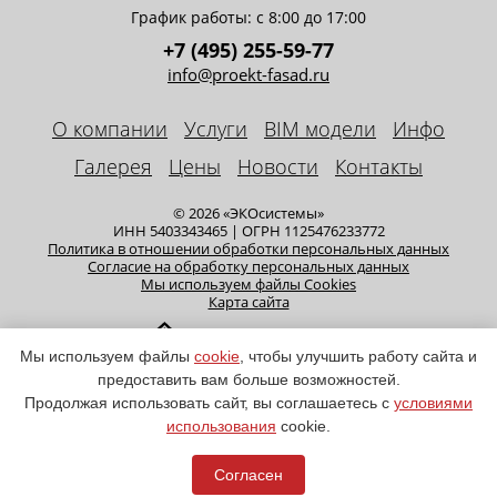
График работы: с 8:00 до 17:00
+7 (495) 255-59-77
info@proekt-fasad.ru
О компании
Услуги
BIM модели
Инфо
Галерея
Цены
Новости
Контакты
© 2026 «ЭКОсистемы»
ИНН 5403343465 | ОГРН 1125476233772
Политика в отношении обработки персональных данных
Cогласие на обработку персональных данных
Мы используем файлы Cookies
Карта сайта
Мы используем файлы
cookie
, чтобы улучшить работу сайта и
предоставить вам больше возможностей.
Продолжая использовать сайт, вы соглашаетесь с
условиями
использования
cookie.
Seo продвижение
и
техподдержка сайта
- Demis Group
Согласен