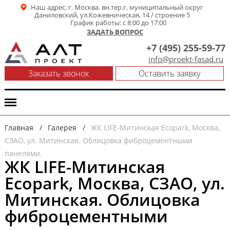
Наш адрес: г. Москва. вн.тер.г. муниципальный округ
Даниловский, ул.Кожевническая, 14 / строение 5
График работы: с 8:00 до 17:00
ЗАДАТЬ ВОПРОС
+7 (495) 255-59-77
info@proekt-fasad.ru
Заказать звонок
Оставить заявку
МЕНЮ
Главная
/
Галерея
/
ЖК LIFE-Митинская Ecopark, Москва,
СЗАО, ул. Митинская. Облицовка фиброцементными
панелями.
ЖК LIFE-Митинская
Ecopark, Москва, СЗАО, ул.
Митинская. Облицовка
фиброцементными