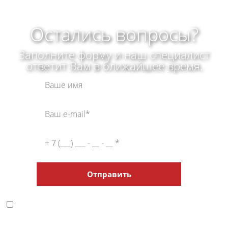
Остались вопросы?
Заполните форму и наш специалист
ответит Вам в ближайшее время.
Отправить
Нажимая кнопку, я даю
Согласие на обработку
персональных данных
и соглашаюсь с
политикой в
отношении обработки персональных данных
.