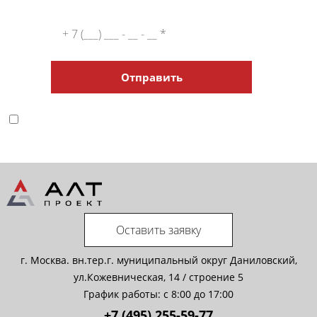
Отправить
Нажимая кнопку, я даю
Согласие на обработку
персональных данных
и соглашаюсь с
политикой в
отношении обработки персональных данных
.
Оставить заявку
г. Москва. вн.тер.г. муниципальный округ Даниловский,
ул.Кожевническая, 14 / строение 5
График работы: с 8:00 до 17:00
+7 (495) 255-59-77