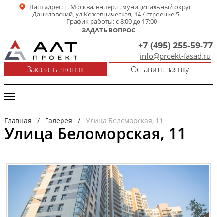
Наш адрес: г. Москва. вн.тер.г. муниципальный округ
Даниловский, ул.Кожевническая, 14 / строение 5
График работы: с 8:00 до 17:00
ЗАДАТЬ ВОПРОС
+7 (495) 255-59-77
info@proekt-fasad.ru
Заказать звонок
Оставить заявку
МЕНЮ
Главная
/
Галерея
/
Улица Беломорская, 11
Улица Беломорская, 11