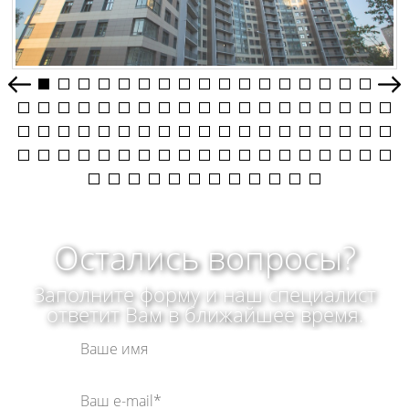
prev
nex
Остались вопросы?
Заполните форму и наш специалист
ответит Вам в ближайшее время.